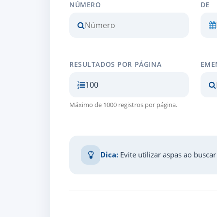
NÚMERO
DE
RESULTADOS POR PÁGINA
EME
Máximo de 1000 registros por página.
Dica:
Evite utilizar aspas ao busca