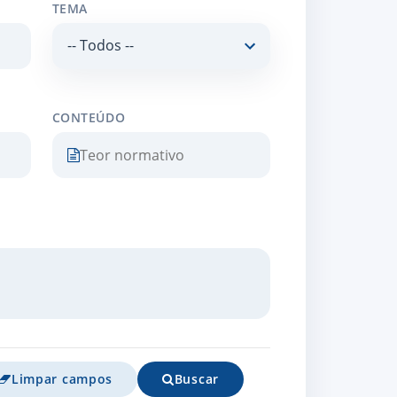
TEMA
CONTEÚDO
Limpar campos
Buscar