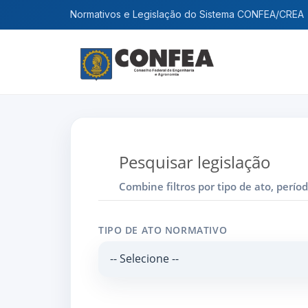
Normativos e Legislação do Sistema CONFEA/CREA
Pesquisar legislação
Combine filtros por tipo de ato, per
TIPO DE ATO NORMATIVO