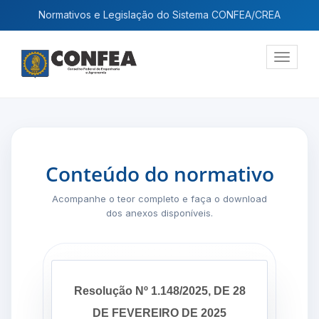
Normativos e Legislação do Sistema CONFEA/CREA
Exibir
navega
Conteúdo do normativo
Acompanhe o teor completo e faça o download
dos anexos disponíveis.
Resolução Nº 1.148/2025, DE 28
DE FEVEREIRO DE 2025