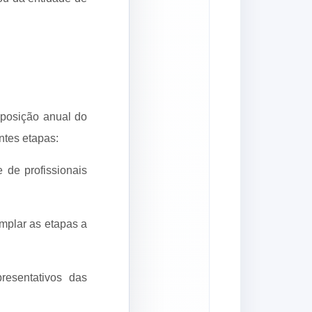
mposição anual do
ntes etapas:
e de profissionais
mplar as etapas a
resentativos das