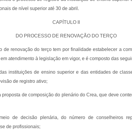
onais de nível superior até 30 de abril.
CAPÍTULO II
DO PROCESSO DE RENOVAÇÃO DO TERÇO
so de renovação do terço tem por finalidade estabelecer a co
 em atendimento à legislação em vigor, e é composto das segui
 das instituições de ensino superior e das entidades de class
visão de registro ativo;
da proposta de composição do plenário do Crea, que deve conte
 meio de decisão plenária, do número de conselheiros rep
se de profissionais;