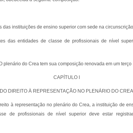
es das instituições de ensino superior com sede na circunscrição
ntes das entidades de classe de profissionais de nível sup
 O plenário do Crea tem sua composição renovada em um terço
CAPÍTULO I
DO DIREITO À REPRESENTAÇÃO NO PLENÁRIO DO CRE
direito à representação no plenário do Crea, a instituição de en
sse de profissionais de nível superior deve estar registra