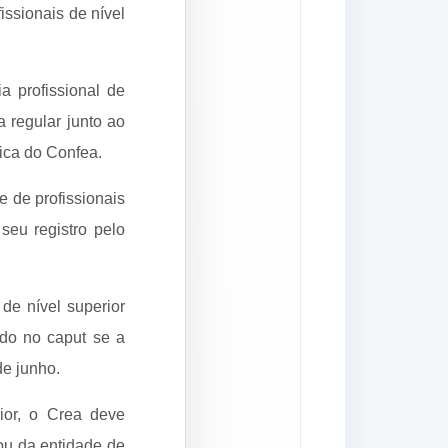
issionais de nível
a profissional de
 regular junto ao
ica do Confea.
e de profissionais
seu registro pelo
 de nível superior
ido no caput se a
de junho.
ior, o Crea deve
 ou da entidade de