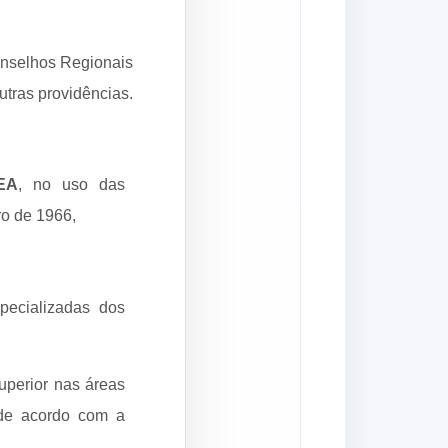
onselhos Regionais
tras providências.
EA
, no uso das
bro de 1966,
pecializadas dos
superior nas áreas
 de acordo com a