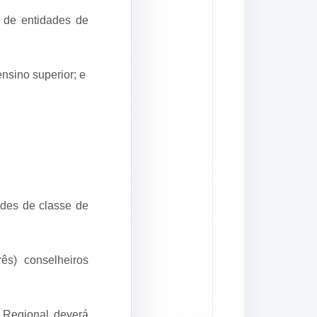
s de entidades de
nsino superior; e
ades de classe de
ês) conselheiros
 Regional deverá