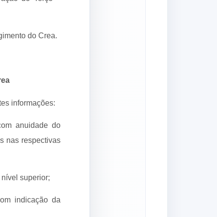
gimento do Crea.
rea
tes informações:
, com anuidade do
os nas respectivas
nível superior;
 com indicação da