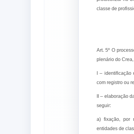
classe de profissi
Art. 5º O proces
plenário do Crea,
I – identificação
com registro ou re
II – elaboração 
seguir:
a) fixação, por
entidades de clas