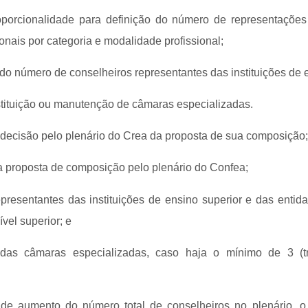
oporcionalidade para definição do número de representaçõe
ionais por categoria e modalidade profissional;
 do número de conselheiros representantes das instituições de e
nstituição ou manutenção de câmaras especializadas.
e decisão pelo plenário do Crea da proposta de sua composição;
a proposta de composição pelo plenário do Confea;
presentantes das instituições de ensino superior e das entid
ível superior; e
o das câmaras especializadas, caso haja o mínimo de 3 (tr
 de aumento do número total de conselheiros no plenário, o