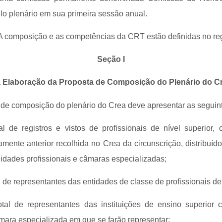
elo plenário em sua primeira sessão anual.
 A composição e as competências da CRT estão definidas no re
Seção I
 Elaboração da Proposta de Composição do Plenário do C
a de composição do plenário do Crea deve apresentar as seguin
al de registros e vistos de profissionais de nível superior
amente anterior recolhida no Crea da circunscrição, distribuíd
idades profissionais e câmaras especializadas;
al de representantes das entidades de classe de profissionais de 
otal de representantes das instituições de ensino superior
mara especializada em que se farão representar;