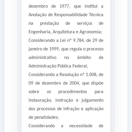
dezembro de 1977, que institui a
Anotação de Responsabilidade Técnica
na prestação de serviços de
Engenharia, Arquitetura e Agronomia;
Considerando a Lei nº 9.784, de 29 de
janeiro de 1999, que regula o processo
administrativo no âmbito da
Administração Pública Federal,
Considerando a Resolução nº 1.008, de
09 de dezembro de 2004, que dispõe
sobre os procedimentos para
instauração, instrução e julgamento
dos processos de infração e aplicação
de penalidades;
Considerando a necessidade de