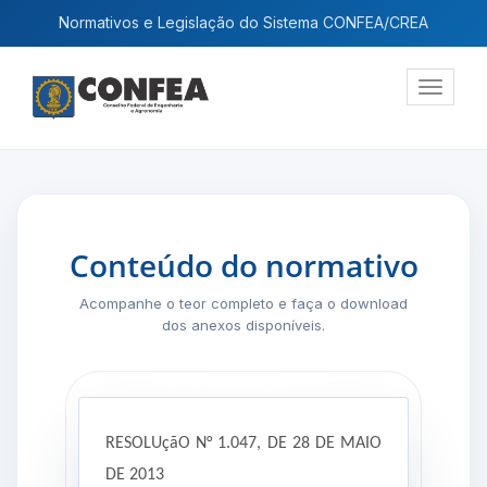
Normativos e Legislação do Sistema CONFEA/CREA
Exibir
navega
Conteúdo do normativo
Acompanhe o teor completo e faça o download
dos anexos disponíveis.
RESOLUçãO N° 1.047, DE 28 DE MAIO
DE 2013