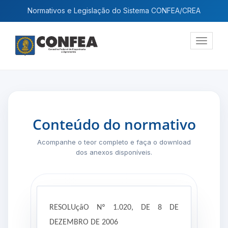
Normativos e Legislação do Sistema CONFEA/CREA
Exibir
navega
Conteúdo do normativo
Acompanhe o teor completo e faça o download
dos anexos disponíveis.
RESOLUçãO Nº 1.020, DE 8 DE
DEZEMBRO DE 2006