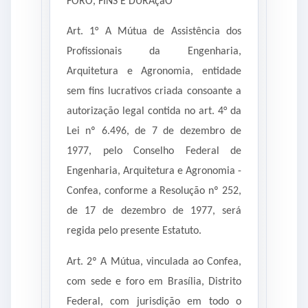
FORO, FINS E DURAçãO
Art. 1° A Mútua de Assistência dos
Profissionais da Engenharia,
Arquitetura e Agronomia, entidade
sem fins lucrativos criada consoante a
autorização legal contida no art. 4° da
Lei nº 6.496, de 7 de dezembro de
1977, pelo Conselho Federal de
Engenharia, Arquitetura e Agronomia -
Confea, conforme a Resolução nº 252,
de 17 de dezembro de 1977, será
regida pelo presente Estatuto.
Art. 2º A Mútua, vinculada ao Confea,
com sede e foro em Brasília, Distrito
Federal, com jurisdição em todo o