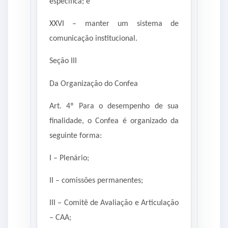
específica; e
XXVI – manter um sistema de
comunicação institucional.
Seção III
Da Organização do Confea
Art. 4º Para o desempenho de sua
finalidade, o Confea é organizado da
seguinte forma:
I – Plenário;
II – comissões permanentes;
III – Comitê de Avaliação e Articulação
– CAA;