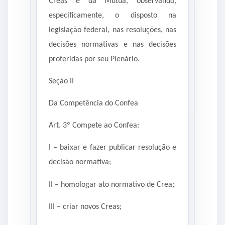
Creas e da Mútua, observando,
especificamente, o disposto na
legislação federal, nas resoluções, nas
decisões normativas e nas decisões
proferidas por seu Plenário.
Seção II
Da Competência do Confea
Art. 3º Compete ao Confea:
I – baixar e fazer publicar resolução e
decisão normativa;
II – homologar ato normativo de Crea;
III – criar novos Creas;