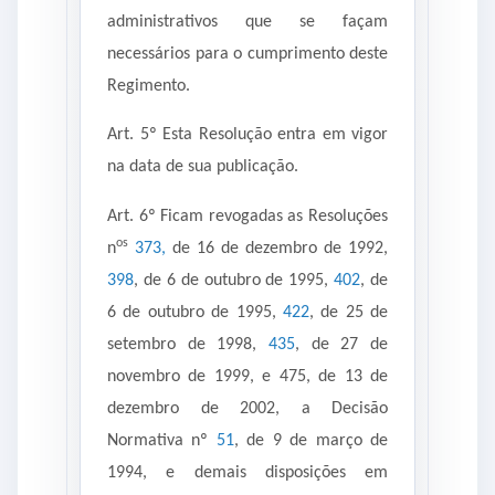
administrativos que se façam
necessários para o cumprimento deste
Regimento.
Art. 5º Esta Resolução entra em vigor
na data de sua publicação.
Art. 6º Ficam revogadas as Resoluções
os
n
373,
de 16 de dezembro de 1992,
398
, de 6 de outubro de 1995,
402
, de
6 de outubro de 1995,
422
, de 25 de
setembro de 1998,
435
, de 27 de
novembro de 1999, e 475, de 13 de
dezembro de 2002, a Decisão
Normativa nº
51
, de 9 de março de
1994, e demais disposições em