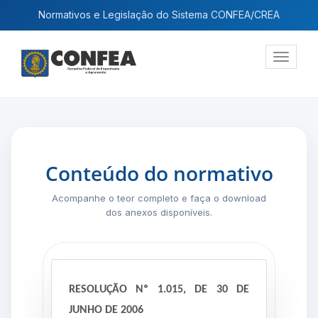
Normativos e Legislação do Sistema CONFEA/CREA
Exibir
navega
Conteúdo do normativo
Acompanhe o teor completo e faça o download
dos anexos disponíveis.
RESOLUÇÃO Nº 1.015, DE 30 DE
JUNHO DE 2006