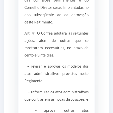
das comissões permanentes e do
Conselho Diretor serão implantadas no
ano subseqüente ao da aprovação
deste Regimento.
Art. 4º O Confea adotará as seguintes
ações, além de outras que se
mostrarem necessárias, no prazo de
cento e vinte dias:
I – revisar e aprovar os modelos dos
atos administrativos previstos neste
Regimento;
II – reformular os atos administrativos
que contrariem as novas disposições; e
III – aprovar outros atos