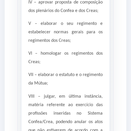
IV – aprovar proposta de composição
dos plenários do Confea e dos Creas;
V – elaborar o seu regimento e
estabelecer normas gerais para os
regimentos dos Creas;
VI – homologar os regimentos dos
Creas;
VII – elaborar o estatuto e o regimento
da Mútua;
VIII – julgar, em última instância,
matéria referente ao exercício das
profissões inseridas no Sistema
Confea/Crea, podendo anular os atos
que não estiverem de acordo com a