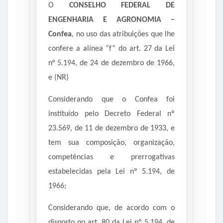
O
CONSELHO FEDERAL DE
ENGENHARIA E AGRONOMIA –
Confea
, no uso das atribuições que lhe
confere a alínea “f” do art. 27 da Lei
n° 5.194, de 24 de dezembro de 1966,
e (NR)
Considerando que o Confea foi
instituído pelo Decreto Federal nº
23.569, de 11 de dezembro de 1933, e
tem sua composição, organização,
competências e prerrogativas
estabelecidas pela Lei nº 5.194, de
1966;
Considerando que, de acordo com o
disposto no art. 80 da Lei nº 5.194, de