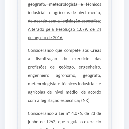
geógrafo, meteorologista e técnicos
industriais e agrícolas de nível médio,
de acordo com a legislação específica
;
Alterado pela Resolução 1.079, de 24
de agosto de 2016.
Considerando que compete aos Creas
a fiscalização do exercício das
profissões de geólogo, engenheiro,
engenheiro agrônomo, geógrafo,
meteorologista e técnicos industriais e
agrícolas de nível médio, de acordo
com a legislação específica; (NR)
Considerando a Lei nº 4.076, de 23 de
junho de 1962, que regula o exercício