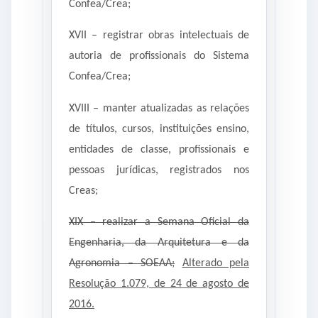
Confea/Crea;
XVII – registrar obras intelectuais de
autoria de profissionais do Sistema
Confea/Crea;
XVIII – manter atualizadas as relações
de títulos, cursos, instituições ensino,
entidades de classe, profissionais e
pessoas jurídicas, registrados nos
Creas;
XIX – realizar a Semana Oficial da
Engenharia, da Arquitetura e da
Agronomia – SOEAA;
Alterado pela
Resolução 1.079, de 24 de agosto de
2016.