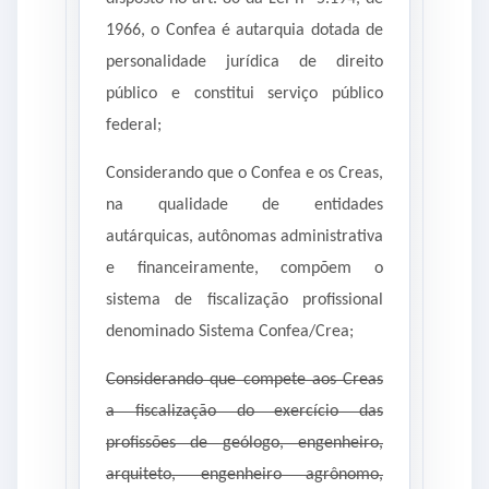
1966, o Confea é autarquia dotada de
personalidade jurídica de direito
público e constitui serviço público
federal;
Considerando que o Confea e os Creas,
na qualidade de entidades
autárquicas, autônomas administrativa
e financeiramente, compõem o
sistema de fiscalização profissional
denominado Sistema Confea/Crea;
Considerando que compete aos Creas
a fiscalização do exercício das
profissões de geólogo, engenheiro,
arquiteto, engenheiro agrônomo,