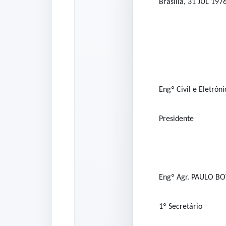
Brasília, 31 JUL 1976
Engº Civil e Eletrô
Presidente
Engº Agr. PAULO B
1º Secretário