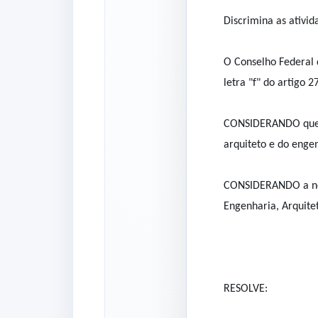
Discrimina as ativid
O Conselho Federal 
letra "f" do artigo 
CONSIDERANDO que o 
arquiteto e do eng
CONSIDERANDO a nece
Engenharia, Arquitet
RESOLVE: