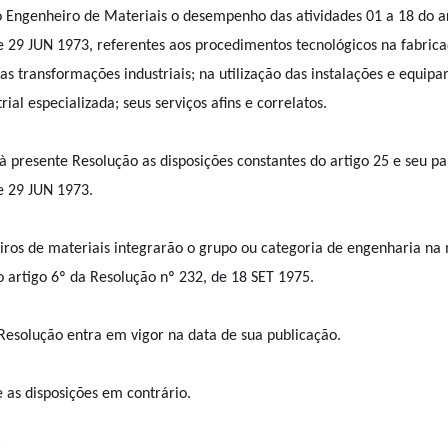
o Engenheiro de Materiais o desempenho das atividades 01 a 18 do a
e 29 JUN 1973, referentes aos procedimentos tecnológicos na fabrica
uas transformações industriais; na utilização das instalações e equip
ial especializada; seus serviços afins e correlatos.
 à presente Resolução as disposições constantes do artigo 25 e seu p
e 29 JUN 1973.
eiros de materiais integrarão o grupo ou categoria de engenharia na
no artigo 6º da Resolução nº 232, de 18 SET 1975.
 Resolução entra em vigor na data de sua publicação.
 as disposições em contrário.