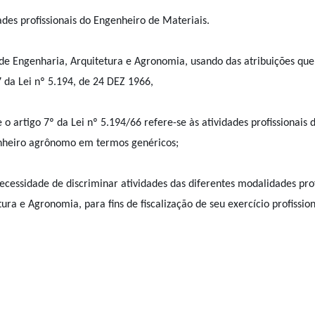
ades profissionais do Engenheiro de Materiais.
de Engenharia, Arquitetura e Agronomia, usando das atribuições que
27 da Lei nº 5.194, de 24 DEZ 1966,
artigo 7º da Lei nº 5.194/66 refere-se às atividades profissionais 
enheiro agrônomo em termos genéricos;
ssidade de discriminar atividades das diferentes modalidades prof
ura e Agronomia, para fins de fiscalização de seu exercício profission