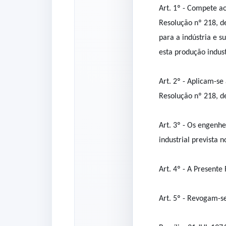
Art. 1º - Compete a
Resolução nº 218, d
para a indústria e s
esta produção industr
Art. 2º - Aplicam-se
Resolução nº 218, d
Art. 3º - Os engenh
industrial prevista 
Art. 4º - A Presente
Art. 5º - Revogam-se