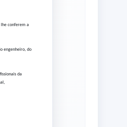
 lhe conferem a
do engenheiro, do
issionais da
al,