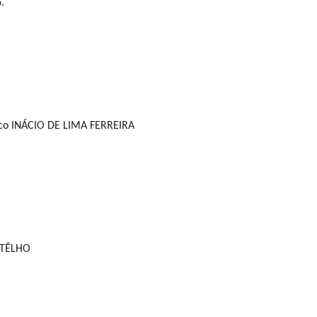
.
nico INÁCIO DE LIMA FERREIRA
OTÊLHO